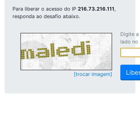
Para liberar o acesso
do IP
216.73.216.111
,
responda ao desafio abaixo.
Digite 
lado no
[trocar imagem]