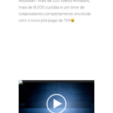
resultado? Mais de 200 vídeos enviados,
mais de 8.000 curtidas e um time de
colaboradores completamente envolvido
com o novo pós-pago da TIM
Tocador
de
vídeo