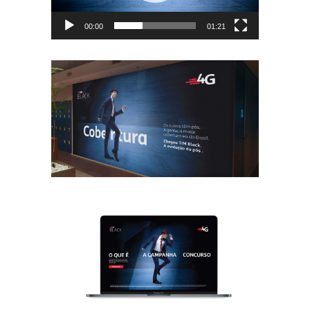
00:00
01:21