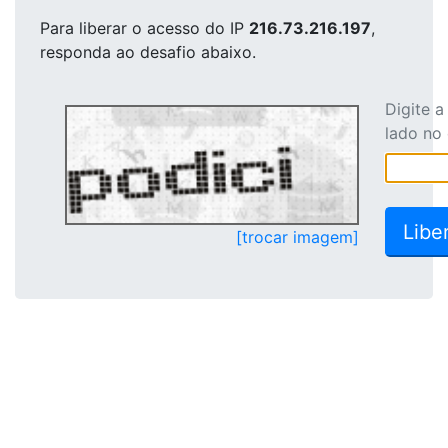
Para liberar o acesso
do IP
216.73.216.197
,
responda ao desafio abaixo.
Digite 
lado no
[trocar imagem]